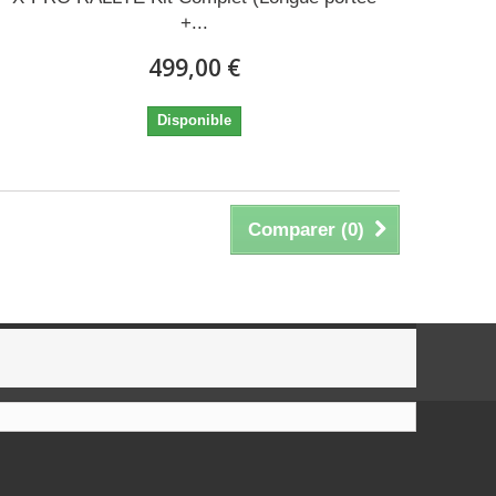
+...
499,00 €
Disponible
Comparer (
0
)