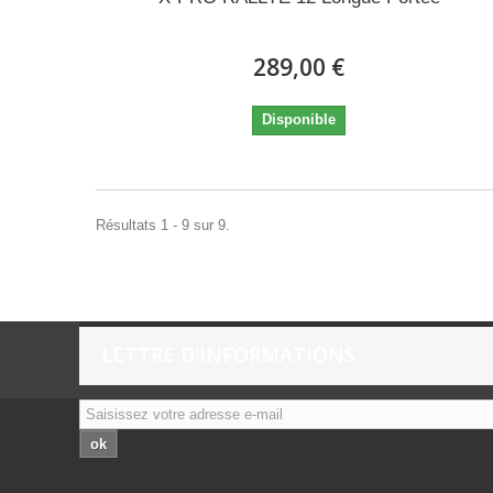
289,00 €
Disponible
Résultats 1 - 9 sur 9.
LETTRE D'INFORMATIONS
ok