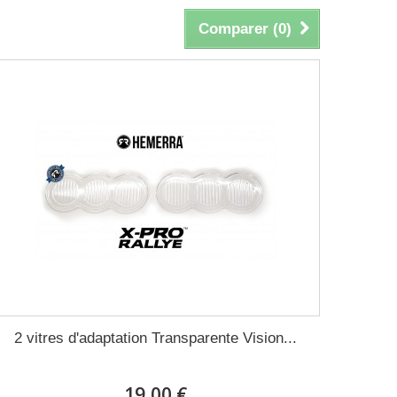
Comparer (
0
)
2 vitres d'adaptation Transparente Vision...
19,00 €