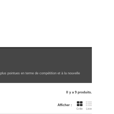
lus pointues en terme de compétition et à la nouvelle
Il y a 9 produits.
Afficher :
Grille
Liste