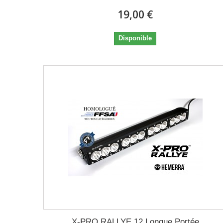
19,00 €
Disponible
X-PRO RALLYE 12 Longue Portée