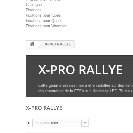
Cablages
Fixations
Fixations pour tubes
Fixations pour Quads
Fixations pour Wrangler
X-PRO RALLYE
X-PRO RALLYE
Cette gamme est destinée à être installée sur des véh
réglementation de la FFSA sur l'éclairage LED (Bureau
X-PRO RALLYE
Tri
Le moins cher