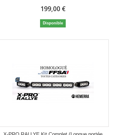
199,00 €
Disponible
X-PRO RALLYE Kit Complet (Longue portée